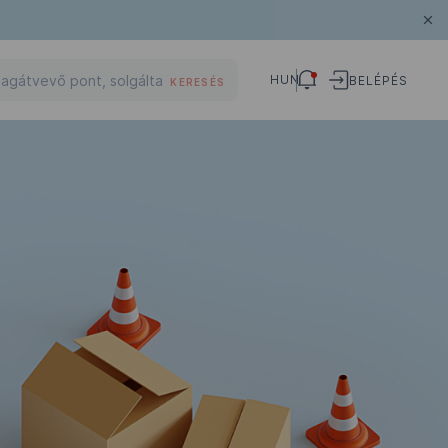
HUN
BELÉPÉS
KERESÉS