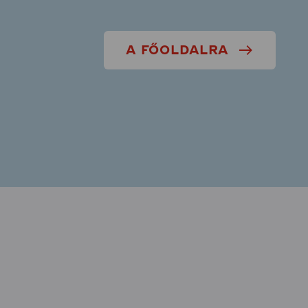
A FŐOLDALRA