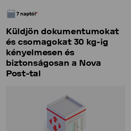
7 naptól
*
Küldjön dokumentumokat
és csomagokat 30 kg-ig
kényelmesen és
biztonságosan a Nova
Post-tal