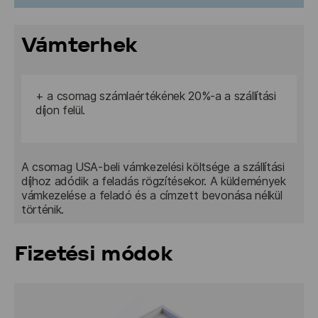
2 750 Ft
Vámterhek
+ a csomag számlaértékének 20%-a a szállítási 
díjon felül. 
A csomag USA-beli vámkezelési költsége a szállítási 
díjhoz adódik a feladás rögzítésekor. A küldemények 
vámkezelése a feladó és a címzett bevonása nélkül 
történik.
Fizetési módok