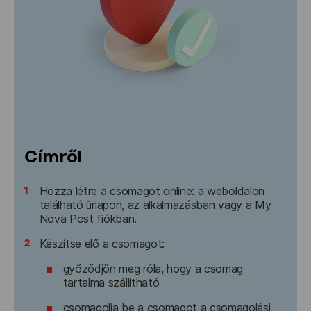
Címről
1
Hozza létre a csomagot online: a weboldalon
található űrlapon, az alkalmazásban vagy a My
Nova Post fiókban.
2
Készítse elő a csomagot:
győződjön meg róla, hogy a csomag
tartalma szállítható
csomagolja be a csomagot a csomagolási