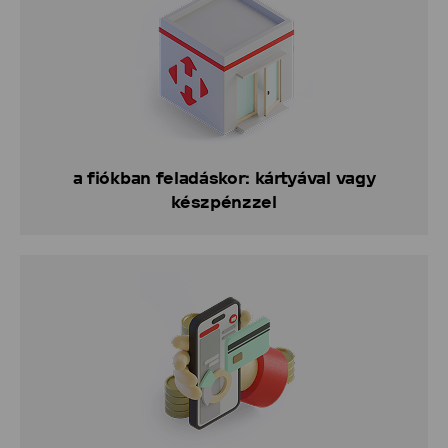
a fiókban feladáskor: kártyával vagy
készpénzzel