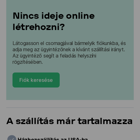
Nincs ideje online
létrehozni?
Látogasson el csomagjával bármelyik fiókunkba, és 
adja meg az ügyintézőnek a kívánt szállítási irányt. 
Az ügyintéző segít a feladás helyszíni 
rögzítésében.
Fiók keresése
A szállítás már tartalmazza
Házhozszállítás az USA-ba