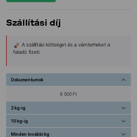
Szállítási díj
A szállítási költséget és a vámterheket a 
feladó fizeti.
Dokumentumok
6 500 Ft
2 kg-ig
10 kg-ig
8 500 Ft
Minden további kg
25 500 Ft