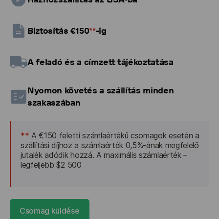
Biztosítás €150
**
-ig
A feladó és a címzett tájékoztatása
Nyomon követés a szállítás minden
szakaszában
**
 A €150 feletti számlaértékű csomagok esetén a 
szállítási díjhoz a számlaérték 0,5%-ának megfelelő 
jutalék adódik hozzá. A maximális számlaérték – 
legfeljebb $2 500
Csomag küldése