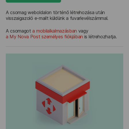
A csomag weboldalon történő létrehozása után 
visszaigazoló e-mailt küldünk a fuvarlevélszámmal.
A csomagot 
a mobilalkalmazásban
 vagy 
a My Nova Post személyes fiókjában
 is létrehozhatja. 