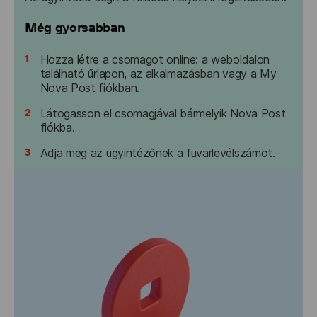
Még gyorsabban
1
Hozza létre a csomagot online: a weboldalon
található űrlapon, az alkalmazásban vagy a My
Nova Post fiókban.
2
Látogasson el csomagjával bármelyik Nova Post
fiókba.
3
Adja meg az ügyintézőnek a fuvarlevélszámot.