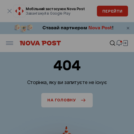
Модальне вікно відкрите
Мобільний застосунок Nova Post
ПЕРЕЙТИ
Завантажуй в Google Play
404
Сторінка, яку ви запитуєте не існує
НА ГОЛОВНУ