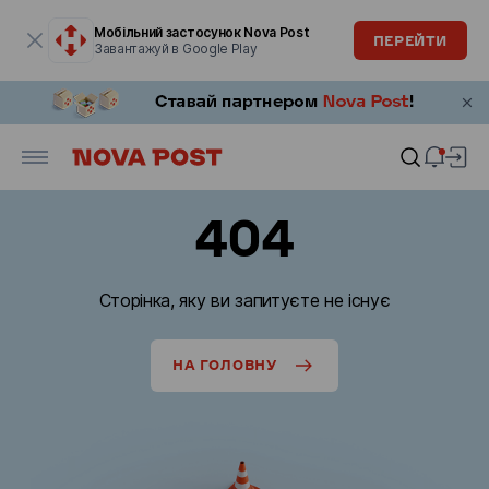
Модальне вікно відкрите
Мобільний застосунок Nova Post
ПЕРЕЙТИ
Завантажуй в Google Play
404
Сторінка, яку ви запитуєте не існує
НА ГОЛОВНУ