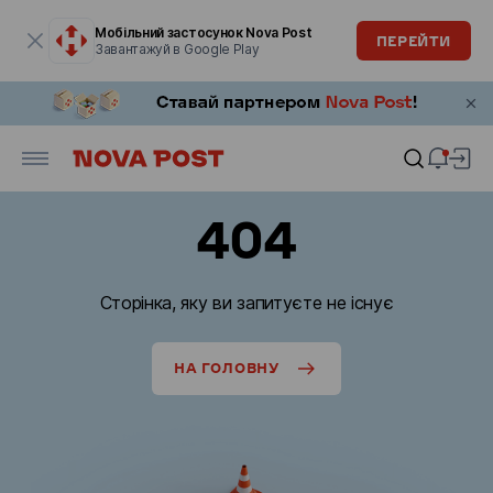
Модальне вікно відкрите
Мобільний застосунок Nova Post
ПЕРЕЙТИ
Завантажуй в Google Play
404
Сторінка, яку ви запитуєте не існує
НА ГОЛОВНУ