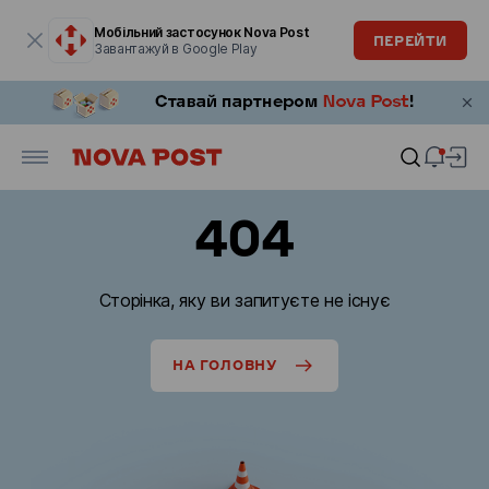
Модальне вікно відкрите
Мобільний застосунок Nova Post
ПЕРЕЙТИ
Завантажуй в Google Play
404
Сторінка, яку ви запитуєте не існує
НА ГОЛОВНУ