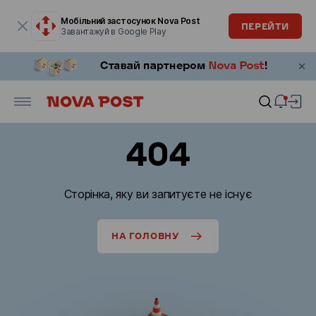
Модальне вікно відкрите
Мобільний застосунок Nova Post
ПЕРЕЙТИ
Завантажуй в Google Play
404
Сторінка, яку ви запитуєте не існує
НА ГОЛОВНУ