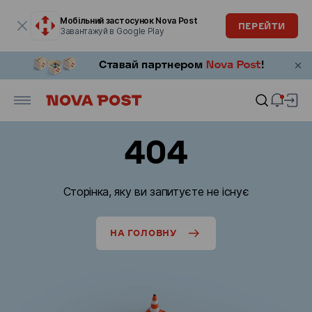
Модальне вікно відкрите
Мобільний застосунок Nova Post
ПЕРЕЙТИ
Завантажуй в Google Play
404
Сторінка, яку ви запитуєте не існує
НА ГОЛОВНУ