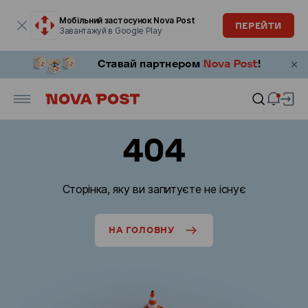
Модальне вікно відкрите
Мобільний застосунок Nova Post
ПЕРЕЙТИ
Завантажуй в Google Play
404
Сторінка, яку ви запитуєте не існує
НА ГОЛОВНУ