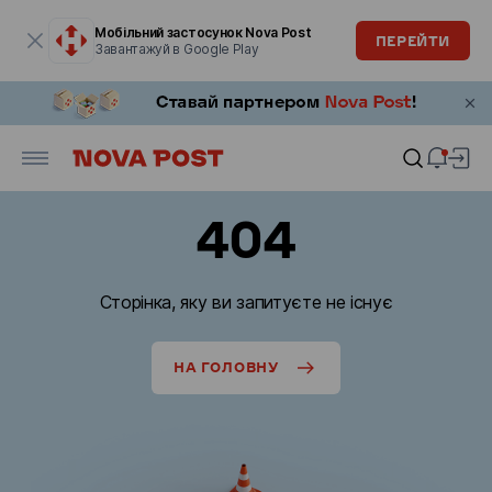
Модальне вікно відкрите
Мобільний застосунок Nova Post
ПЕРЕЙТИ
Завантажуй в Google Play
404
Сторінка, яку ви запитуєте не існує
НА ГОЛОВНУ