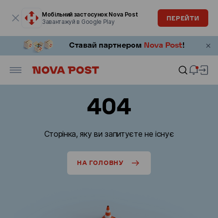
Модальне вікно відкрите
Мобільний застосунок Nova Post
ПЕРЕЙТИ
Завантажуй в Google Play
404
Сторінка, яку ви запитуєте не існує
НА ГОЛОВНУ