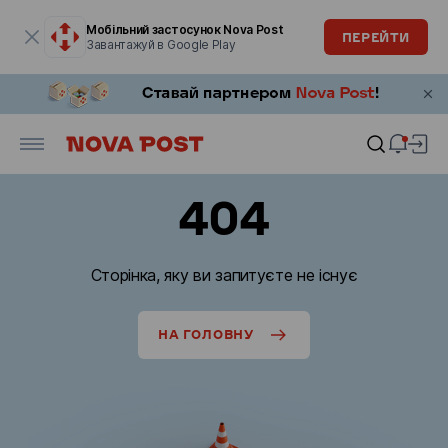
Модальне вікно відкрите
Мобільний застосунок Nova Post
ПЕРЕЙТИ
Завантажуй в Google Play
404
Сторінка, яку ви запитуєте не існує
НА ГОЛОВНУ