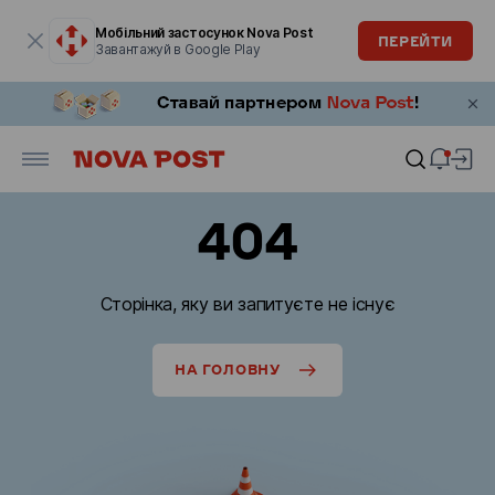
Модальне вікно відкрите
Мобільний застосунок Nova Post
ПЕРЕЙТИ
Завантажуй в Google Play
404
Сторінка, яку ви запитуєте не існує
НА ГОЛОВНУ