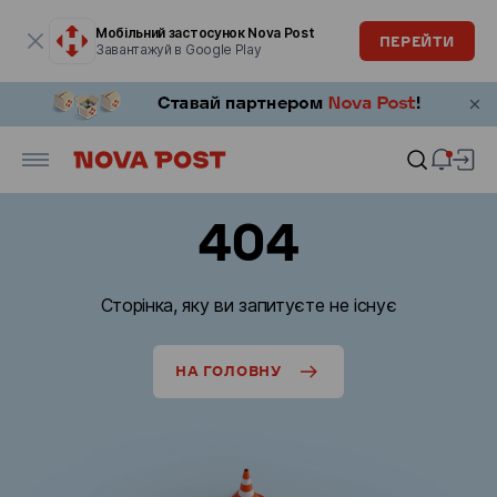
Модальне вікно відкрите
Мобільний застосунок Nova Post
ПЕРЕЙТИ
Завантажуй в Google Play
404
Сторінка, яку ви запитуєте не існує
НА ГОЛОВНУ