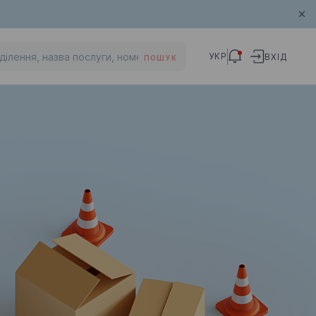
УКР
ВХІД
ПОШУК