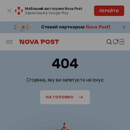
Модальне вікно відкрите
Мобільний застосунок Nova Post
ПЕРЕЙТИ
Завантажуй в Google Play
404
Сторінка, яку ви запитуєте не існує
НА ГОЛОВНУ