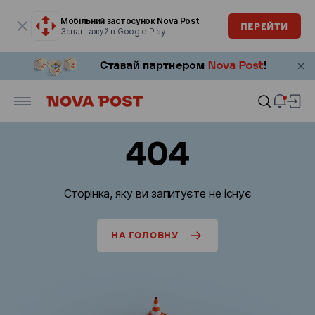
Модальне вікно відкрите
Мобільний застосунок Nova Post
ПЕРЕЙТИ
Завантажуй в Google Play
404
Сторінка, яку ви запитуєте не існує
НА ГОЛОВНУ