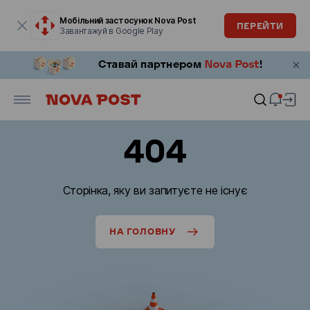
Модальне вікно відкрите
Мобільний застосунок Nova Post
ПЕРЕЙТИ
Завантажуй в Google Play
404
Сторінка, яку ви запитуєте не існує
НА ГОЛОВНУ