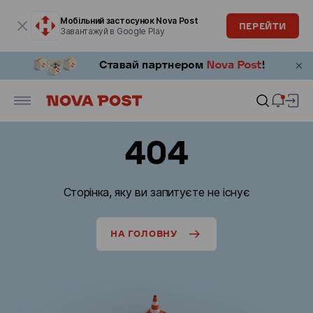
Модальне вікно відкрите
Мобільний застосунок Nova Post
ПЕРЕЙТИ
Завантажуй в Google Play
404
Сторінка, яку ви запитуєте не існує
НА ГОЛОВНУ