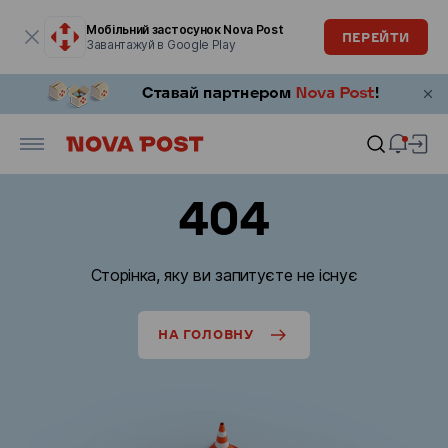
Модальне вікно відкрите
Мобільний застосунок Nova Post
ПЕРЕЙТИ
Завантажуй в Google Play
404
Сторінка, яку ви запитуєте не існує
НА ГОЛОВНУ