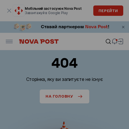
Модальне вікно відкрите
Мобільний застосунок Nova Post
ПЕРЕЙТИ
Завантажуй в Google Play
404
Сторінка, яку ви запитуєте не існує
НА ГОЛОВНУ