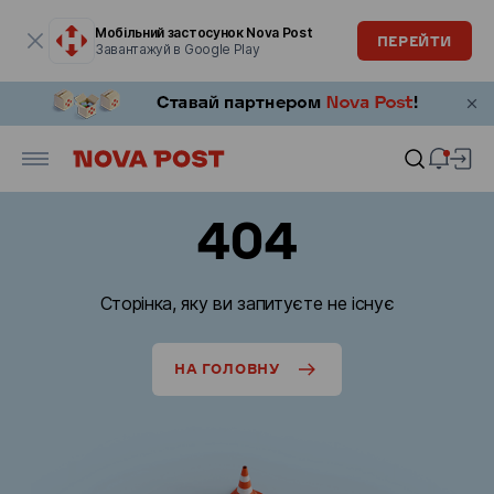
Модальне вікно відкрите
Мобільний застосунок Nova Post
ПЕРЕЙТИ
Завантажуй в Google Play
404
Сторінка, яку ви запитуєте не існує
НА ГОЛОВНУ