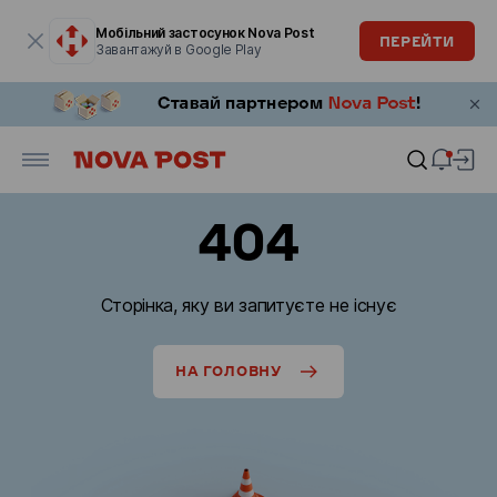
Модальне вікно відкрите
Мобільний застосунок Nova Post
ПЕРЕЙТИ
Завантажуй в Google Play
404
Сторінка, яку ви запитуєте не існує
НА ГОЛОВНУ