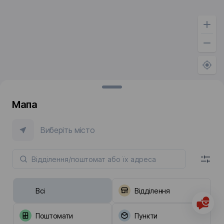
Мапа
Виберіть місто
Всі
Відділення
Поштомати
Пункти