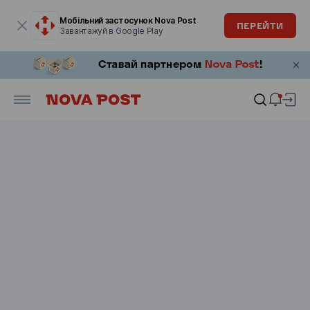
Модальне вікно відкрите
Мобільний застосунок Nova Post
ПЕРЕЙТИ
Завантажуй в Google Play