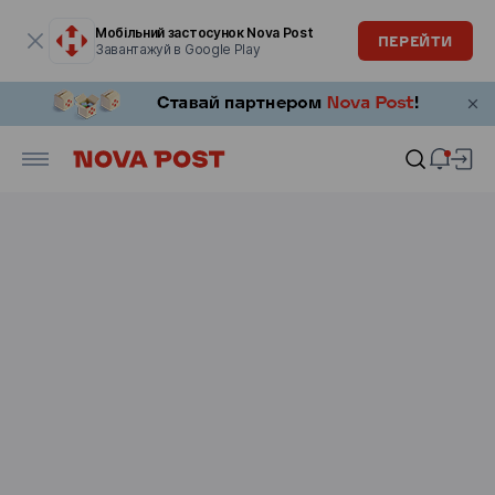
Модальне вікно відкрите
Мобільний застосунок Nova Post
ПЕРЕЙТИ
Завантажуй в Google Play