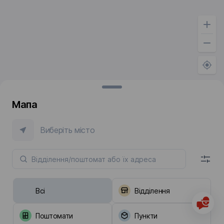
Мапа
Виберіть місто
Всі
Відділення
Поштомати
Пункти