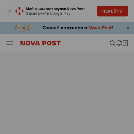
Модальне вікно відкрите
Мобільний застосунок Nova Post
ПЕРЕЙТИ
Завантажуй в Google Play