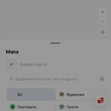
Мапа
Виберіть місто
Всі
Відділення
Поштомати
Пункти