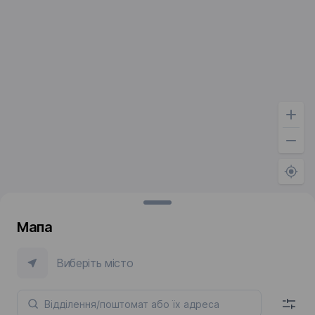
Мапа
Виберіть місто