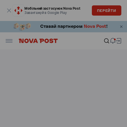
Модальне вікно відкрите
Мобільний застосунок Nova Post
ПЕРЕЙТИ
Завантажуй в Google Play