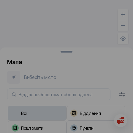
Мапа
Виберіть місто
Всі
Відділення
Поштомати
Пункти