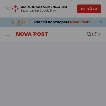
Модальне вікно відкрите
Мобільний застосунок Nova Post
ПЕРЕЙТИ
Завантажуй в Google Play