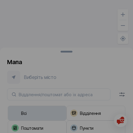
Мапа
Виберіть місто
Всі
Відділення
Поштомати
Пункти