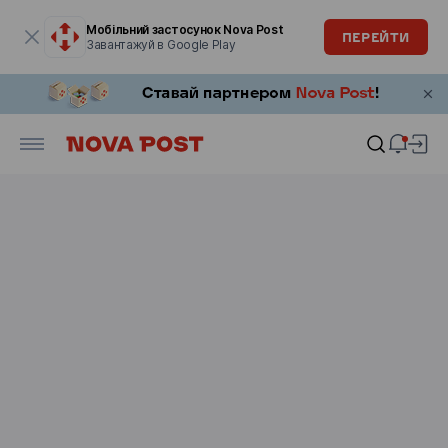
Модальне вікно відкрите
Мобільний застосунок Nova Post
ПЕРЕЙТИ
Завантажуй в Google Play