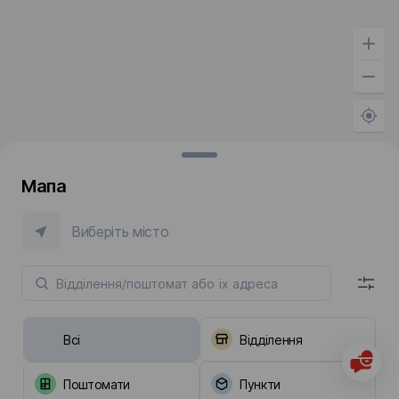
Мапа
Виберіть місто
Всі
Відділення
Поштомати
Пункти