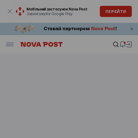
Модальне вікно відкрите
Мобільний застосунок Nova Post
ПЕРЕЙТИ
Завантажуй в Google Play