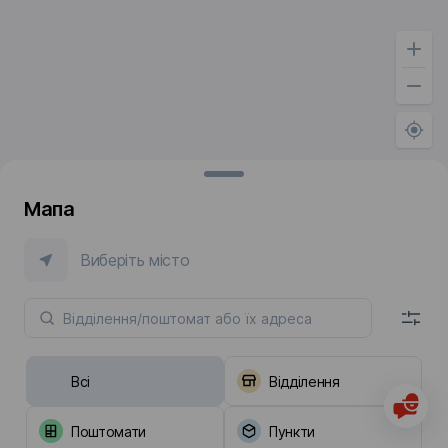
Мапа
Виберіть місто
Всі
Відділення
Поштомати
Пункти