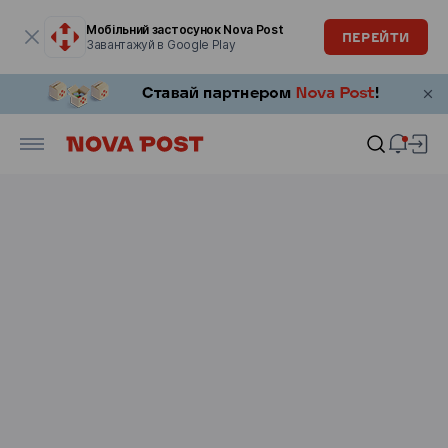
Модальне вікно відкрите
Мобільний застосунок Nova Post
ПЕРЕЙТИ
Завантажуй в Google Play