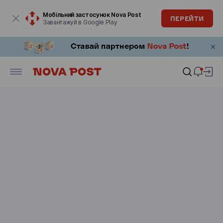
Модальне вікно відкрите
Мобільний застосунок Nova Post
ПЕРЕЙТИ
Завантажуй в Google Play