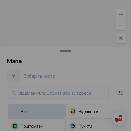
Мапа
Виберіть місто
Всі
Відділення
Поштомати
Пункти