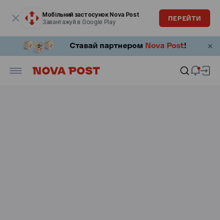
Модальне вікно відкрите
Мобільний застосунок Nova Post
ПЕРЕЙТИ
Завантажуй в Google Play