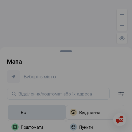
Мапа
Виберіть місто
Всі
Відділення
Поштомати
Пункти