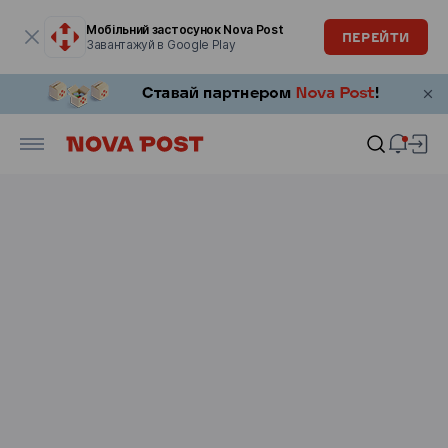
Модальне вікно відкрите
Мобільний застосунок Nova Post
ПЕРЕЙТИ
Завантажуй в Google Play