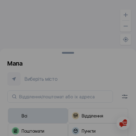
Мапа
Виберіть місто
Всі
Відділення
Поштомати
Пункти