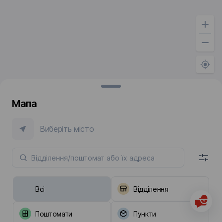
Мапа
Виберіть місто
Всі
Відділення
Поштомати
Пункти