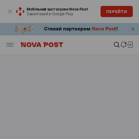
Модальне вікно відкрите
Мобільний застосунок Nova Post
ПЕРЕЙТИ
Завантажуй в Google Play