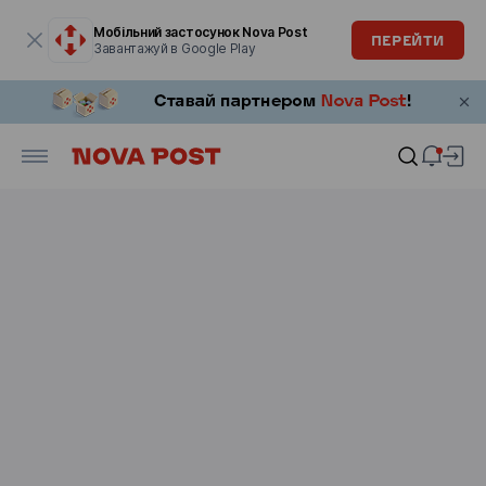
Модальне вікно відкрите
Мобільний застосунок Nova Post
ПЕРЕЙТИ
Завантажуй в Google Play