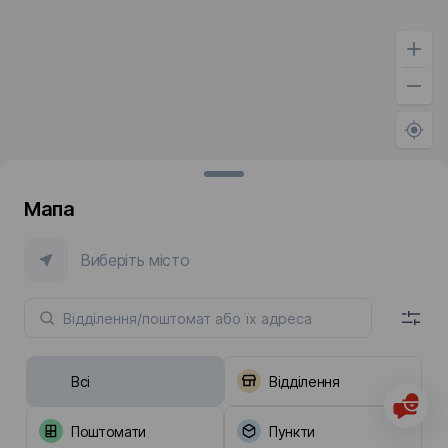
Мапа
Виберіть місто
Всі
Відділення
Поштомати
Пункти