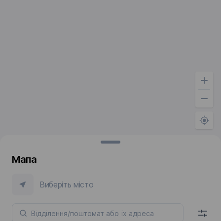
Мапа
Виберіть місто