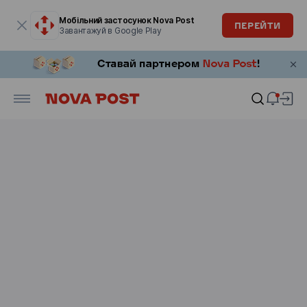
Модальне вікно відкрите
Мобільний застосунок Nova Post
ПЕРЕЙТИ
Завантажуй в Google Play