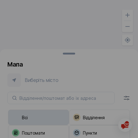
Мапа
Виберіть місто
Всі
Відділення
Поштомати
Пункти