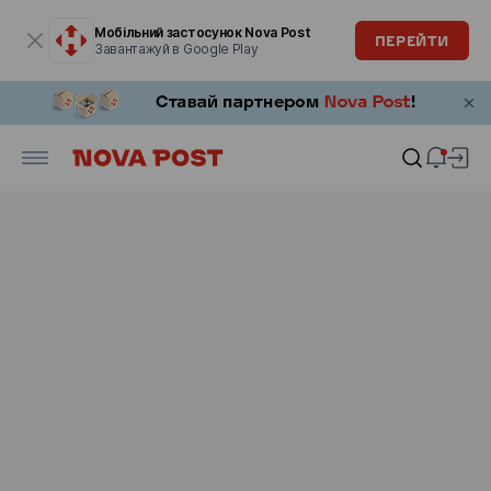
Модальне вікно відкрите
Мобільний застосунок Nova Post
ПЕРЕЙТИ
Завантажуй в Google Play