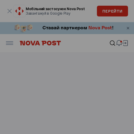
Модальне вікно відкрите
Мобільний застосунок Nova Post
ПЕРЕЙТИ
Завантажуй в Google Play