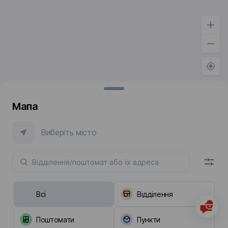
Мапа
Виберіть місто
Всі
Відділення
Поштомати
Пункти