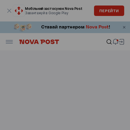
Модальне вікно відкрите
Мобільний застосунок Nova Post
ПЕРЕЙТИ
Завантажуй в Google Play