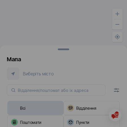
Мапа
Виберіть місто
Всі
Відділення
Поштомати
Пункти