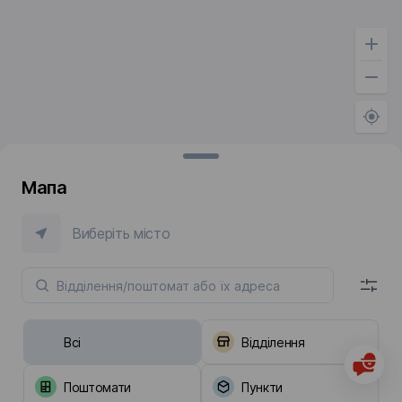
Мапа
Виберіть місто
Всі
Відділення
Поштомати
Пункти