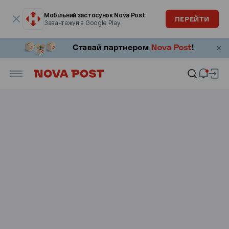
Модальне вікно відкрите
Мобільний застосунок Nova Post
ПЕРЕЙТИ
Завантажуй в Google Play