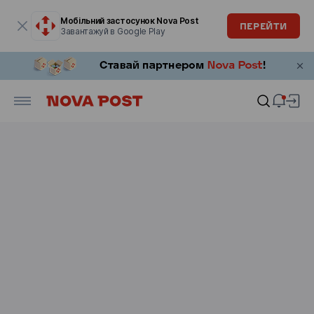
Модальне вікно відкрите
Мобільний застосунок Nova Post
ПЕРЕЙТИ
Завантажуй в Google Play