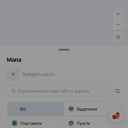
Мапа
Виберіть місто
Всі
Відділення
Поштомати
Пункти