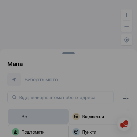
Мапа
Виберіть місто
Всі
Відділення
Поштомати
Пункти