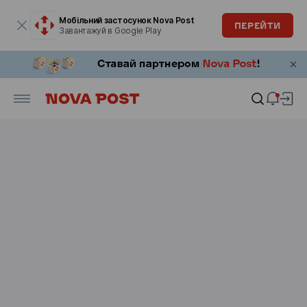
Модальне вікно відкрите
Мобільний застосунок Nova Post
ПЕРЕЙТИ
Завантажуй в Google Play