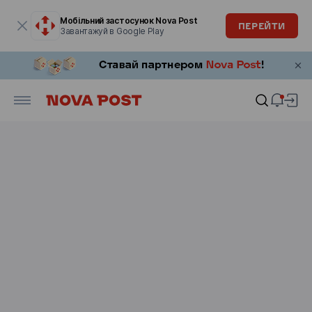
Модальне вікно відкрите
Мобільний застосунок Nova Post
ПЕРЕЙТИ
Завантажуй в Google Play