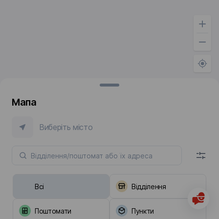
Мапа
Виберіть місто
Всі
Відділення
Поштомати
Пункти