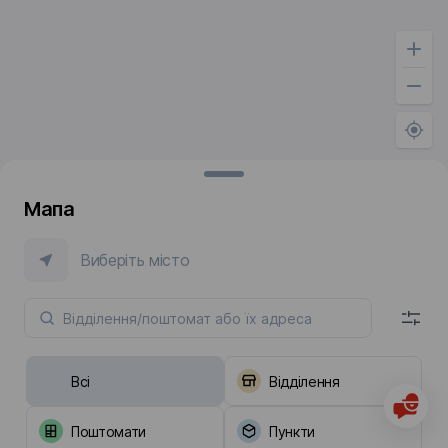
Мапа
Виберіть місто
Всі
Відділення
Поштомати
Пункти