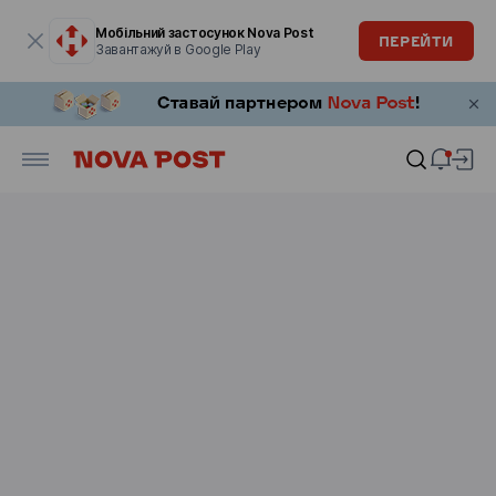
Модальне вікно відкрите
Мобільний застосунок Nova Post
ПЕРЕЙТИ
Завантажуй в Google Play