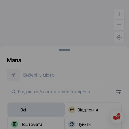
Мапа
Виберіть місто
Всі
Відділення
Поштомати
Пункти