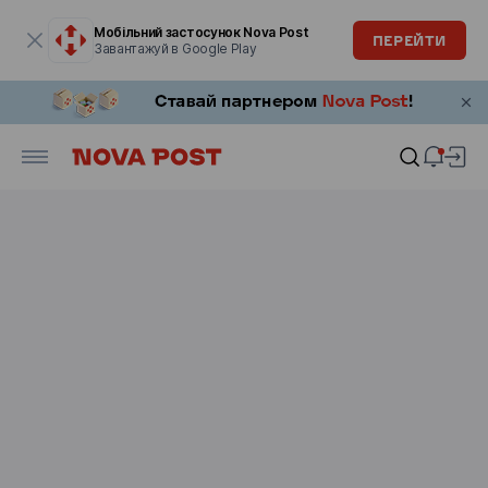
Модальне вікно відкрите
Мобільний застосунок Nova Post
ПЕРЕЙТИ
Завантажуй в Google Play