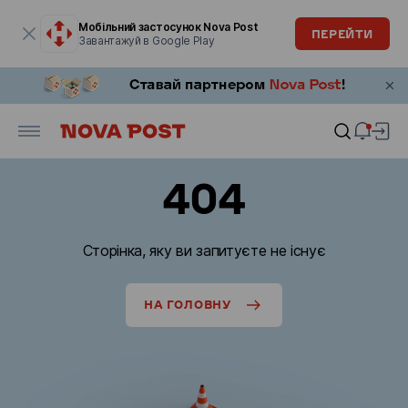
Модальне вікно відкрите
Мобільний застосунок Nova Post
ПЕРЕЙТИ
Завантажуй в Google Play
404
Сторінка, яку ви запитуєте не існує
НА ГОЛОВНУ