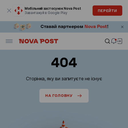
Модальне вікно відкрите
Мобільний застосунок Nova Post
ПЕРЕЙТИ
Завантажуй в Google Play
404
Сторінка, яку ви запитуєте не існує
НА ГОЛОВНУ