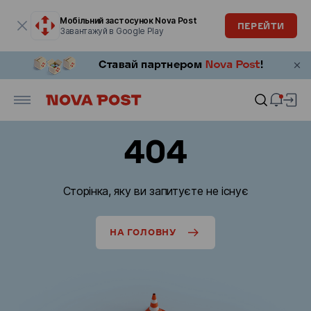
Модальне вікно відкрите
Мобільний застосунок Nova Post
ПЕРЕЙТИ
Завантажуй в Google Play
404
Сторінка, яку ви запитуєте не існує
НА ГОЛОВНУ