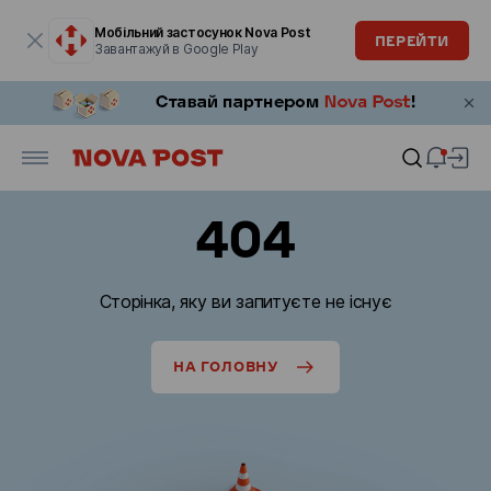
Модальне вікно відкрите
Мобільний застосунок Nova Post
ПЕРЕЙТИ
Завантажуй в Google Play
404
Сторінка, яку ви запитуєте не існує
НА ГОЛОВНУ